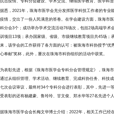
抗击疫情、专科分会建设、学术交流、继续医学教育、医学科普
据悉，2021年，珠海市医学会充分发挥医学科技工作者的专
疫情，交出了一份人民满意的答卷。在学会建设方面，珠海市医
科分会3个；成功举办学术交流活动76场次，包括2场高端学术
训项目13项；承办国家级、省级、市级继续教育项目共45场；承办
来，该学会的工作获得了各方面的认可：被珠海市科协授予“优秀
心奉献”奖杯，此外，屡次在珠海市科协组织的活动中获奖。
为表彰先进，根据《珠海市医学会专科分会管理规定》，珠海市
通过从组织管理、学术活动、继续教育、完成科协任务、科技成
七次会议审议，最终对34个专科分会进行表彰，其中，先进一等
受表彰的还有杨建豪、鲁玲玲、甘文俊、郑水华等27名先进个
据珠海市医学会会长梅文华博士介绍：2022年，相关工作已经