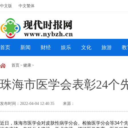
中文版
中文繁体
首页
新闻
财经
娱乐
文化
旅游
教
首页
健康
>
>
珠海市医学会表彰24个
发布时间：2022-04-04 12:40:35
来源：
近日，珠海市医学会对皮肤性病学分会、检验医学分会等34个先