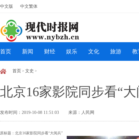
中文版
中文繁体
首页
新闻
财经
娱乐
文化
旅游
教
首页
文史
>
>
北京16家影院同步看“大
发布时间：2019-10-08 11:51:03
来源：人民网
原标题：北京16家影院同步看“大阅兵”