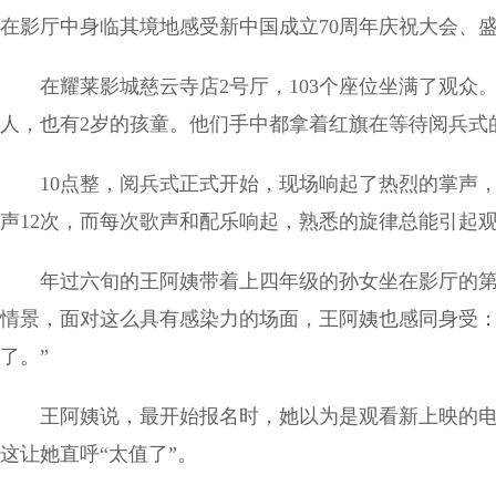
在影厅中身临其境地感受新中国成立70周年庆祝大会、
在耀莱影城慈云寺店2号厅，103个座位坐满了观众
人，也有2岁的孩童。他们手中都拿着红旗在等待阅兵式
10点整，阅兵式正式开始，现场响起了热烈的掌声
声12次，而每次歌声和配乐响起，熟悉的旋律总能引起
年过六旬的王阿姨带着上四年级的孙女坐在影厅的
情景，面对这么具有感染力的场面，王阿姨也感同身受：
了。”
王阿姨说，最开始报名时，她以为是观看新上映的
这让她直呼“太值了”。