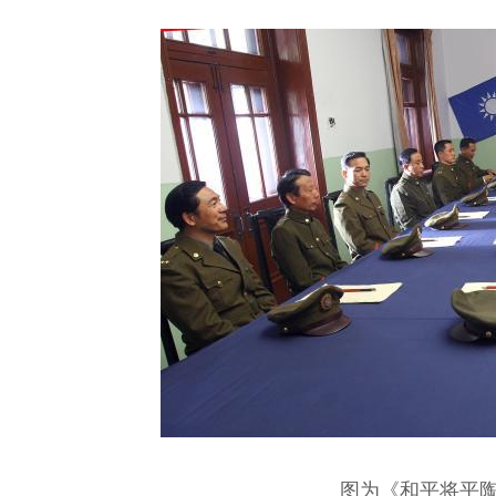
图为《和平将平陶