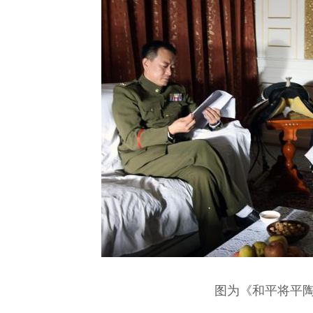
图为《和平将平陶