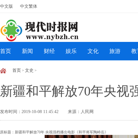
中文版
中文繁体
首页
新闻
财经
娱乐
文化
旅游
教
首页
文史
>
>
新疆和平解放70年央视
发布时间：2019-10-08 11:45:42
来源：人民网
原标题：新疆和平解放70年 央视强档播出电影《和平将军陶峙岳》