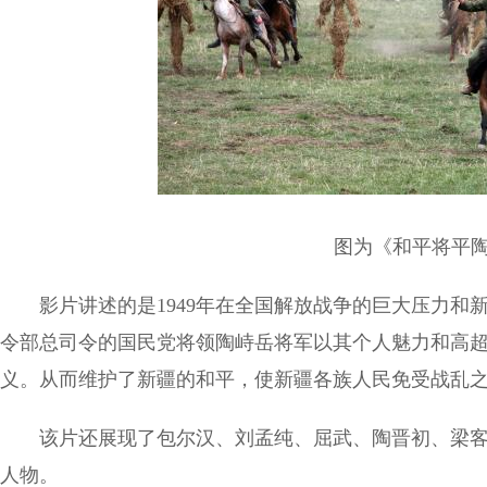
图为《和平将平陶
影片讲述的是1949年在全国解放战争的巨大压力和
令部总司令的国民党将领陶峙岳将军以其个人魅力和高超的
义。从而维护了新疆的和平，使新疆各族人民免受战乱
该片还展现了包尔汉、刘孟纯、屈武、陶晋初、梁客
人物。