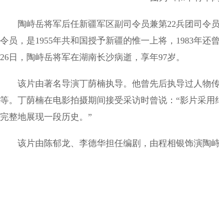
陶峙岳将军后任新疆军区副司令员兼第22兵团司令员
令员，是1955年共和国授予新疆的惟一上将，1983年还
26日，陶峙岳将军在湖南长沙病逝，享年97岁。
该片由著名导演丁荫楠执导。他曾先后执导过人物传
等。丁荫楠在电影拍摄期间接受采访时曾说：“影片采用
完整地展现一段历史。”
该片由陈郁龙、李德华担任编剧，由程相银饰演陶峙