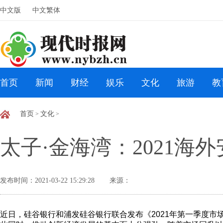
中文版
中文繁体
首页
新闻
财经
娱乐
文化
旅游
教
首页
文化
>
>
太子·金海湾：2021
发布时间：2021-03-22 15:29:28
来源：
近日，硅谷银行和浦发硅谷银行联合发布《2021年第一季度市