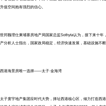
升值空间抱有强烈的信心。
世邦魏理仕柬埔寨房地产局国家总监Sothyta认为，接下来十
产分析人士指出，国家政局稳定，经济快速发展，基础设施不断
西港海景房唯一选择——太子·金海湾
太子寰宇地产集团应时代大势，择址西港核心区，倾力打造西港