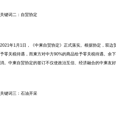
关键词二：自贸协定
2021年1月1日，《中柬自贸协定》正式落实。根据协定，双边
予零关税待遇，而柬方对中方90%的商品给予零关税待遇。余下
消。中柬自贸协定的签订不仅使政治互信、经济融合的中柬友好
关键词三：石油开采