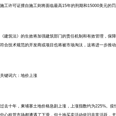
施工许可证擅自施工则将面临最高15年的刑期和15000美元的
《建筑法》的生效将加强建筑部门的责任机制和有效管理，保障
符合技术规范的开发商或项目也将被市场淘汰，这将进一步推动
关键词六：地价上涨
过去十年，柬埔寨土地价格急剧上涨，上涨指数约为225%。
中心租赁市场都遭遇了下滑，但土地买卖活动依旧非常活跃，尤