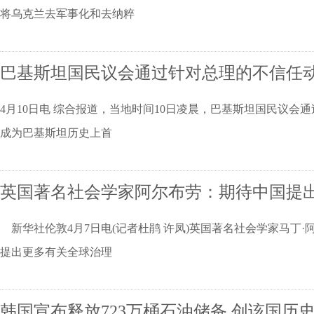
将乌克兰去军事化和去纳粹
巴基斯坦国民议会通过针对总理的不信任
4月10日电 综合报道，当地时间10日凌晨，巴基斯坦国民议会通过针
成为巴基斯坦历史上首
英国著名社会学家阿尔布劳：期待中国提
新华社伦敦4月7日电(记者杜鹃 许凤)英国著名社会学家马丁
提出更多有关全球治理
韩国宣布释放723万桶石油储备 创该国历