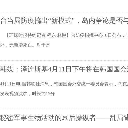
台当局防疫搞出“新模式”，岛内争论是否
【环球时报特约记者 程东 林悦】台防疫指挥中心10日公布，当天
外，无新增死亡。对于是
韩媒：泽连斯基4月11日下午将在韩国国会
4月11日电 据韩联社消息，韩国国会外交统一委员会表示，乌克
发表视频演讲，时长约15分
秘密军事生物活动的幕后操纵者——乱局背