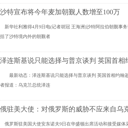
沙特宣布将今年麦加朝觐人数增至100万
新华社利雅得4月9日电(记者胡冠 王海洲)沙特阿拉伯朝觐事务
括了沙特境内外的朝觐者
泽连斯基说只能选择与普京谈判 英国首相
最新动态：泽连斯基说只能选择与普京谈判 英国首相约翰逊
者报道：乌克兰总统泽连
俄驻美大使：对俄罗斯的威胁不应来自乌
俄罗斯驻美国大使安东诺夫9日在华盛顿出席活动和接受媒体