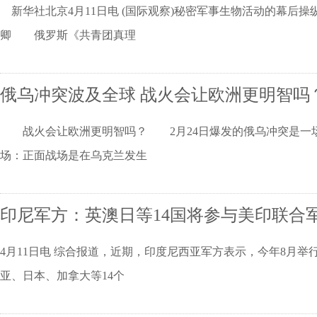
新华社北京4月11日电 (国际观察)秘密军事生物活动的幕
卿 俄罗斯《共青团真理
俄乌冲突波及全球 战火会让欧洲更明智吗
战火会让欧洲更明智吗？ 2月24日爆发的俄乌冲突是一场
场：正面战场是在乌克兰发生
印尼军方：英澳日等14国将参与美印联合
4月11日电 综合报道，近期，印度尼西亚军方表示，今年8月举行的名
亚、日本、加拿大等14个