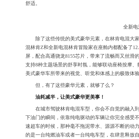
舒适。
全新电
除了这些传统的美式豪华元素，在林肯电混大
混林肯Z和全新电混林肯冒险家在座舱内都配备了12
屏，配合高通骁龙8155芯片，带来了流畅而又丝滑
支持8种主题场景的舒享时氛，能够联动座椅按摩、
美式豪华车所带来的视觉、听觉和体感上的极致体
但，有了这些豪华元素，就够了么？
油耗减半，让美式豪华更美事！
在城市驾驶林肯电混车型，你会不自觉的融入
下油门的瞬间，依靠纯电驱动的车辆让你完全感受
速超车的时候，那种毫不拖泥带水、源源不断的动
的是一台纯燃油车或者一台纯电车型，在肆意释放