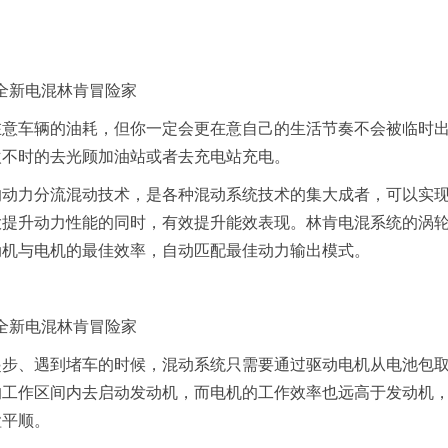
全新电混林肯冒险家
在意车辆的油耗，但你一定会更在意自己的生活节奏不会被临时
欢不时的去光顾加油站或者去充电站充电。
的动力分流混动技术，是各种混动系统技术的集大成者，可以实
大提升动力性能的同时，有效提升能效表现。林肯电混系统的涡
动机与电机的最佳效率，自动匹配最佳动力输出模式。
全新电混林肯冒险家
起步、遇到堵车的时候，混动系统只需要通过驱动电机从电池包
的工作区间内去启动发动机，而电机的工作效率也远高于发动机
谧平顺。