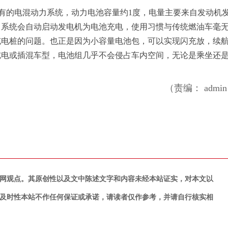
有的电混动力系统，动力电池容量约1度，电量主要来自发动机
，系统会自动启动发电机为电池充电，使用
习
惯与传统燃油车毫
充电桩的问题。也正是因为小容量电池包，可以实现闪充放，续
纯电或插混车型，电池组几乎不会侵占车内空间，无论是乘坐还
（责编： admi
网观点。其原创性以及文中陈述文字和内容未经本站证实，对本文以
及时性本站不作任何保证或承诺，请读者仅作参考，并请自行核实相