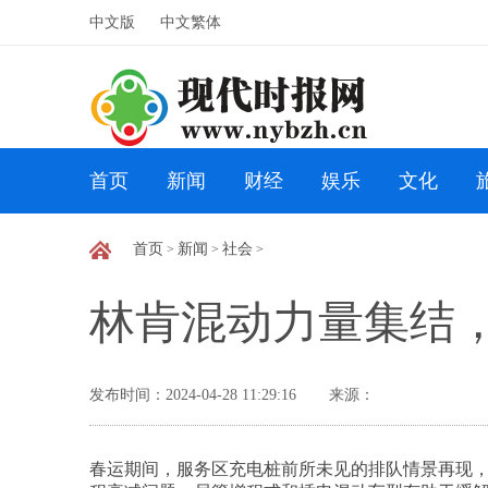
中文版
中文繁体
首页
新闻
财经
娱乐
文化
首页
新闻
社会
>
>
>
林肯混动力量集结
发布时间：2024-04-28 11:29:16
来源：
春运期间，服务区充电桩前所未见的排队情景再现