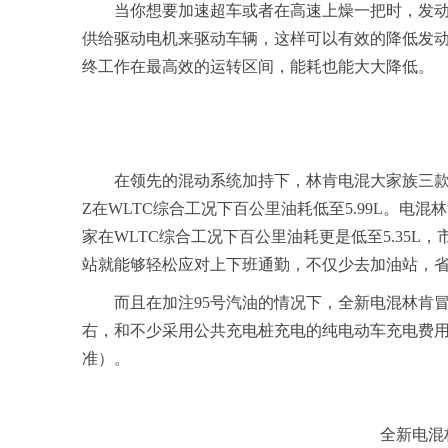
当你想要加速超车或者在高速上燥一把时，发
供给驱动电机来驱动车辆，这样可以有效的降低发
终工作在最高效的运转区间，能耗也能大大降低。
在领先的混动系统加持下，林肯电混大家族三款
Z在WLTC综合工况下百公里油耗低至5.99L。电混
家在WLTC综合工况下百公里油耗更是低至5.35L，
站就能够轻松应对上下班通勤，不仅少去加油站，
而且在加注95号汽油的情况下，全新电混林肯冒
右，和不少采用公共充电桩充电的纯电动车充电费用相当（
准）。
全新电混