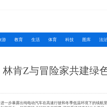
旅游
教育
生活
体育
科技
图库
法
，林肯Z与冒险家共建绿
，进一步暴露出纯电动汽车在高速行驶和冬季低温环境下的续航